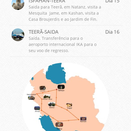
ISFAHAN-TEERÃ
Dia 15
Saida para Teerã, em Natanz, visita a
Mesquita Jame, em Kashan, visita a
Casa Broujerdis e ao Jardim de Fin.
TEERÃ-SAIDA
Dia 16
Saída. Transferência para o
aeroporto internacional IKA para o
seu voo de regresso.