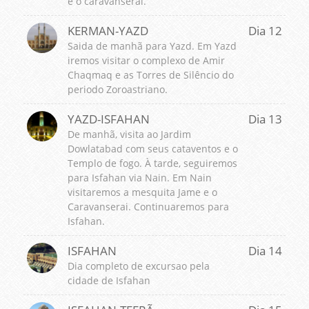
e o caravanserai.
KERMAN-YAZD
Dia 12
Saida de manhã para Yazd. Em Yazd
iremos visitar o complexo de Amir
Chaqmaq e as Torres de Silêncio do
periodo Zoroastriano.
YAZD-ISFAHAN
Dia 13
De manhã, visita ao Jardim
Dowlatabad com seus cataventos e o
Templo de fogo. À tarde, seguiremos
para Isfahan via Nain. Em Nain
visitaremos a mesquita Jame e o
Caravanserai. Continuaremos para
Isfahan.
ISFAHAN
Dia 14
Dia completo de excursao pela
cidade de Isfahan