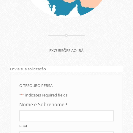
EXCURSÕES AO IRÃ
Envie sua solicitação
O TESOURO PERSA
"
*
" indicates required fields
Nome e Sobrenome
*
First