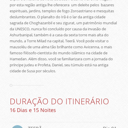
por esta região antiga lhe oferecera um deleite pelos bazares
espirituais, jardins, templos de fogo Zoroastriano e mesquitas
deslumbrantes. O planalto do Irã é o lar da antiga cidade
sagrada de Choghazanbil e seu zigurat, um patrimônio mundial
da UNESCO, nunca foi concluído por causa da invasão de
Ashurbanipal, também é a casa da sexta torre mais alta do
mundo, a Torre Milad na capital, Teerã. Você pode visitar o
mausoléu de uma alma tão brilhante como Avicenna, o mais
famoso filósofo-cientista do mundo islâmico na cidade de
Hamedan. Além disso, você se familiarizara com a jornada do
príncipe judeu e Profeta, Daniel, seu túmulo está na antiga
cidade de Susa por séculos.
DURAÇÃO DO ITINERÁRIO
16 Dias e 15 Noites