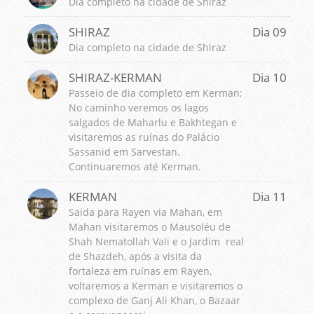
Dia completo na cidade de Shiraz
SHIRAZ
Dia 09
Dia completo na cidade de Shiraz
SHIRAZ-KERMAN
Dia 10
Passeio de dia completo em Kerman;
No caminho veremos os lagos
salgados de Maharlu e Bakhtegan e
visitaremos as ruínas do Palácio
Sassanid em Sarvestan.
Continuaremos até Kerman.
KERMAN
Dia 11
Saida para Rayen via Mahan, em
Mahan visitaremos o Mausoléu de
Shah Nematollah Vali e o Jardim real
de Shazdeh, após a visita da
fortaleza em ruínas em Rayen,
voltaremos a Kerman e visitaremos o
complexo de Ganj Ali Khan, o Bazaar