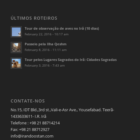
ÚLTIMOS ROTEIROS
Tour de observação de aves no Irã (10 dias)
February 22, 2016 - 10:17 am
Passeio pela Ilha Qeshm
February 8, 2016 - 11:11 am
Tour pelos Lugares Sagrados do Irã: Cidades Sagradas
February 3, 2016 - 7:43 am
CONTATE-NOS
No.15, IDT Bld.,3rd st.,Vali-e-Asr Ave., Yousefabad. Teerã-
1433633611- I.R. Irã
Telefone : +98 21 88714214
Fax: +98 21 88712927
info@irandoostan.com