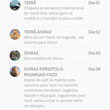
TEERÃ
Dia 01
Chegada ao Aeroporto Internacional
de Teerã (IKA). Nosso guia irá
recebê-lo e transferi-lo para o hotel.
TEERÃ-SHIRAZ
Dia 02
Meio dia em Teerã, em seguida, voo
noturno para Shiraz
SHIRAZ
Dia 03
Dia completo em Shiraz.
SHIRAZ-PERSEPOLIS-
Dia 04
PASARGAD-YAZD
Depois do café da manhã cedo,
sairemos para Yazd; no caminho
visitaremos Persépolis, Naghshe
Rostam e Pasargad. Seguiremos para
Yazd, vamos visitar o cipreste velho
em Abarghu.