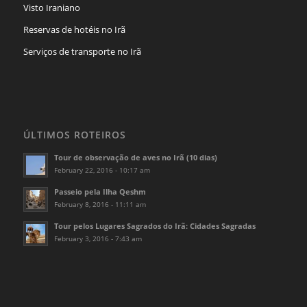
Visto Iraniano
Reservas de hotéis no Irã
Serviços de transporte no Irã
ÚLTIMOS ROTEIROS
Tour de observação de aves no Irã (10 dias)
February 22, 2016 - 10:17 am
Passeio pela Ilha Qeshm
February 8, 2016 - 11:11 am
Tour pelos Lugares Sagrados do Irã: Cidades Sagradas
February 3, 2016 - 7:43 am