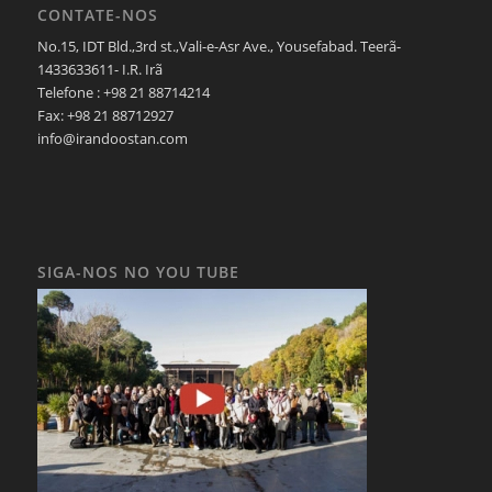
CONTATE-NOS
No.15, IDT Bld.,3rd st.,Vali-e-Asr Ave., Yousefabad. Teerã-
1433633611- I.R. Irã
Telefone : +98 21 88714214
Fax: +98 21 88712927
info@irandoostan.com
SIGA-NOS NO YOU TUBE