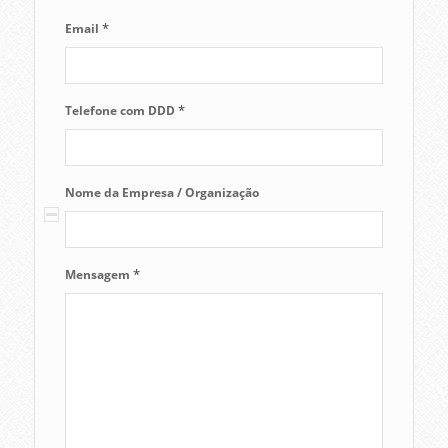
*
Email
*
Telefone com DDD
Nome da Empresa / Organização
*
Mensagem