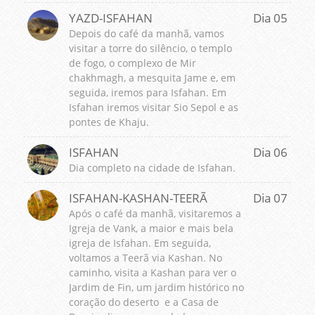
YAZD-ISFAHAN
Dia 05
Depois do café da manhã, vamos
visitar a torre do silêncio, o templo
de fogo, o complexo de Mir
chakhmagh, a mesquita Jame e, em
seguida, iremos para Isfahan. Em
Isfahan iremos visitar Sio Sepol e as
pontes de Khaju.
ISFAHAN
Dia 06
Dia completo na cidade de Isfahan.
ISFAHAN-KASHAN-TEERÃ
Dia 07
Após o café da manhã, visitaremos a
Igreja de Vank, a maior e mais bela
igreja de Isfahan. Em seguida,
voltamos a Teerã via Kashan. No
caminho, visita a Kashan para ver o
Jardim de Fin, um jardim histórico no
coração do deserto e a Casa de