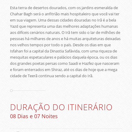
Esta terra de desertos dourados, com os jardins esmeralda de
Chahar Bagh será o anfitrião mais hospitaleiro que você vai ter
em sua viagem. Uma dessas cidades douradas no Irã é a bela
Yazd que representa uma das melhores adaptações humanas
aos difíceis cenários naturais. O Irã tem sido o lar de milhões de
pessoas há milhares de anos e há muitas arquiteturas deixadas
nos velhos tempos por todo o país. Desde os dias em que
Isfahan foi a capital da Dinastia Safávida, com uma riqueza de
mesquitas espetaculares e palácios daquela época, ou os dias
dos grandes poetas persas como Saadi e Hazfez que nasceram
e foram enterrados em Shiraz, até os dias de hoje que a mega
cidade de Teerã continua sendo a capital do Irã.
DURAÇÃO DO ITINERÁRIO
08 Dias e 07 Noites