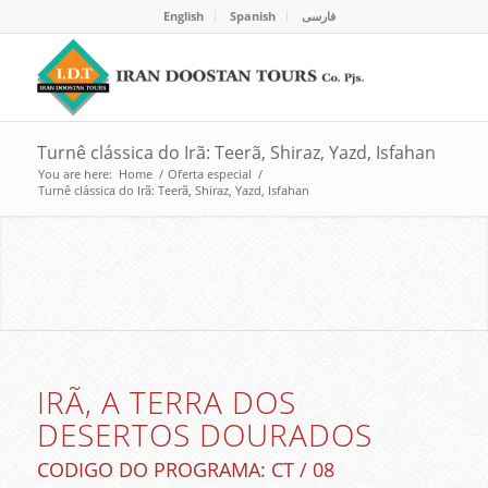
English
Spanish
فارسی
Turnê clássica do Irã: Teerã, Shiraz, Yazd, Isfahan
You are here:
Home
/
Oferta especial
/
Turnê clássica do Irã: Teerã, Shiraz, Yazd, Isfahan
IRÃ A TERRA DOS DESERTOS
DOURADOS
EXCURSÕES AO IRÃ
IRÃ, A TERRA DOS
DESERTOS DOURADOS
CODIGO DO PROGRAMA: CT / 08