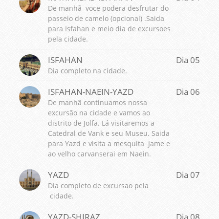
De manhã voce podera desfrutar do
passeio de camelo (opcional) .Saida
para Isfahan e meio dia de excursoes
pela cidade.
ISFAHAN
Dia 05
Dia completo na cidade.
ISFAHAN-NAEIN-YAZD
Dia 06
De manhã continuamos nossa
excursão na cidade e vamos ao
distrito de Jolfa. Lá visitaremos a
Catedral de Vank e seu Museu. Saida
para Yazd e visita a mesquita Jame e
ao velho carvanserai em Naein.
YAZD
Dia 07
Dia completo de excursao pela
cidade.
YAZD-SHIRAZ
Dia 08