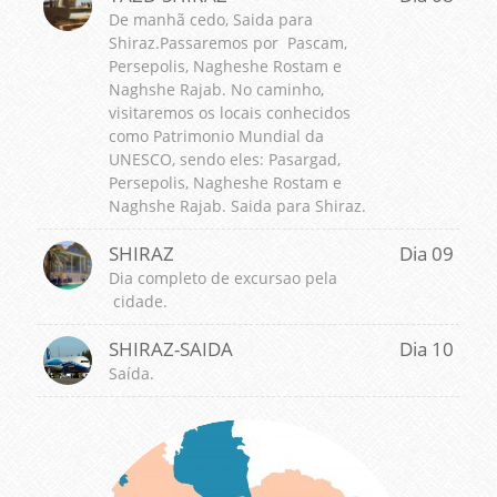
De manhã cedo, Saida para
Shiraz.Passaremos por Pascam,
Persepolis, Nagheshe Rostam e
Naghshe Rajab. No caminho,
visitaremos os locais conhecidos
como Patrimonio Mundial da
UNESCO, sendo eles: Pasargad,
Persepolis, Nagheshe Rostam e
Naghshe Rajab. Saida para Shiraz.
SHIRAZ
Dia 09
Dia completo de excursao pela
cidade.
SHIRAZ-SAIDA
Dia 10
Saída.