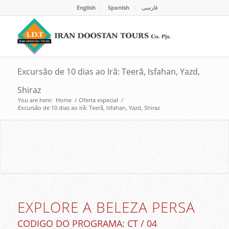
English
Spanish
فارسی
Excursão de 10 dias ao Irã: Teerã, Isfahan, Yazd,
Shiraz
You are here:
Home
/
Oferta especial
/
Excursão de 10 dias ao Irã: Teerã, Isfahan, Yazd, Shiraz
EXPLORE A BELEZA PERSA
EXCURSÕES AO IRÃ
EXPLORE A BELEZA PERSA
CODIGO DO PROGRAMA: CT / 04