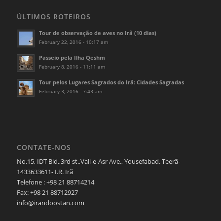
ÚLTIMOS ROTEIROS
Tour de observação de aves no Irã (10 dias)
February 22, 2016 - 10:17 am
Passeio pela Ilha Qeshm
February 8, 2016 - 11:11 am
Tour pelos Lugares Sagrados do Irã: Cidades Sagradas
February 3, 2016 - 7:43 am
CONTATE-NOS
No.15, IDT Bld.,3rd st.,Vali-e-Asr Ave., Yousefabad. Teerã-
1433633611- I.R. Irã
Telefone : +98 21 88714214
Fax: +98 21 88712927
info@irandoostan.com