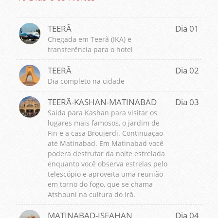
TEERÃ
Dia 01
Chegada em Teerã (IKA) e
transferência para o hotel
TEERÃ
Dia 02
Dia completo na cidade
TEERÃ-KASHAN-MATINABAD
Dia 03
Saida para Kashan para visitar os
lugares mais famosos, o jardim de
Fin e a casa Broujerdi. Continuaçao
até Matinabad. Em Matinabad você
podera desfrutar da noite estrelada
enquanto você observa estrelas pelo
telescópio e aproveita uma reunião
em torno do fogo, que se chama
Atshouni na cultura do Irã.
MATINABAD-ISFAHAN
Dia 04