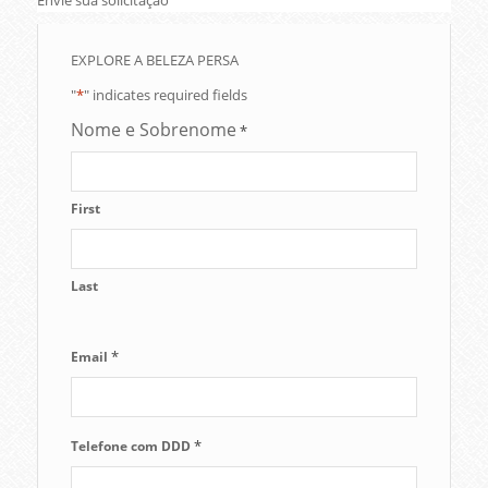
Envie sua solicitação
EXPLORE A BELEZA PERSA
"
*
" indicates required fields
Nome e Sobrenome
*
First
Last
*
Email
*
Telefone com DDD