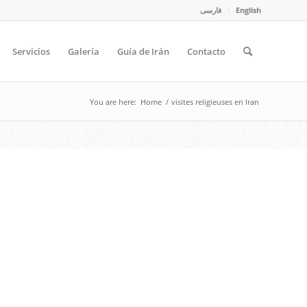
فارسی
English
Servicios
Galería
Guía de Irán
Contacto
You are here:
Home
/
visites religieuses en Iran