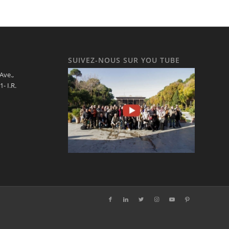
SUIVEZ-NOUS SUR YOU TUBE
 Ave.,
- I.R.