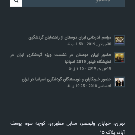
مراسم قدردانی ایران دوستان از راهنمایان گردشگری
30جولای, 2019 - 1:58 ب.ظ
حضور ایران دوستان در نشست ویژه گردشگری ایران در
نمایشگاه فیتور 2019 اسپانیا
18فوریه, 2019 - 9:15 ق.ظ
حضور خبرنگاران و نویسندگان گردشگری اسپانیا در ایران
6دسامبر, 2018 - 10:25 ق.ظ
تھران، خيابان وليعصر، مقابل مطھری، کوچه سوم يوسف
آباد، پلاک ۱۵