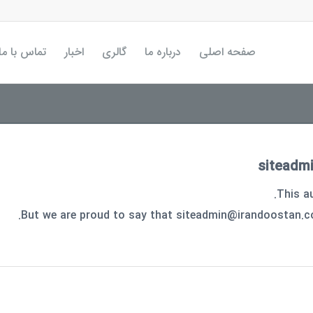
صفحه اصلی
درباره ما
گالری
اخبار
تماس با ما
siteadm
This au
But we are proud to say that
siteadmin@irandoostan.