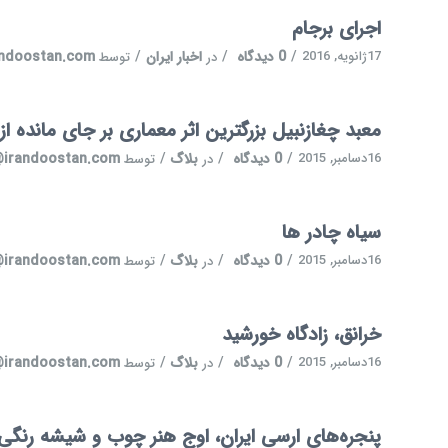
اجرای برجام
17ژانویه, 2016
/
0 دیدگاه
/
اخبار ایران
/
andoostan.com
در
توسط
معبد چغازنبیل بزرگترین اثر معماری بر جای مانده ا
16دسامبر, 2015
/
0 دیدگاه
/
بلاگ
/
@irandoostan.com
در
توسط
سیاه چادر ها
16دسامبر, 2015
/
0 دیدگاه
/
بلاگ
/
@irandoostan.com
در
توسط
خرانق، زادگاه خورشید
16دسامبر, 2015
/
0 دیدگاه
/
بلاگ
/
@irandoostan.com
در
توسط
پنجره‌های ارسی ایران، اوج هنر چوب و شیشه رنگی