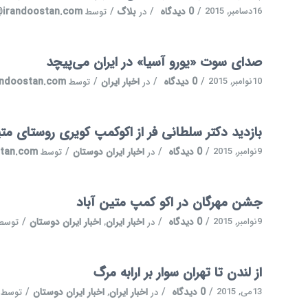
16دسامبر, 2015
/
0 دیدگاه
/
بلاگ
/
@irandoostan.com
در
توسط
صدای سوت «یورو آسیا» در ایران می‌پیچد
10نوامبر, 2015
/
0 دیدگاه
/
اخبار ایران
/
andoostan.com
در
توسط
بازدید دکتر سلطانی فر از اکوکمپ کویری روستای متی
9نوامبر, 2015
/
0 دیدگاه
/
اخبار ایران دوستان
/
stan.com
در
توسط
جشن مهرگان در اکو کمپ متین آباد
9نوامبر, 2015
/
0 دیدگاه
/
اخبار ایران
اخبار ایران دوستان
/
در
,
توسط
از لندن تا تهران سوار بر ارابه مرگ
13می, 2015
/
0 دیدگاه
/
اخبار ایران
اخبار ایران دوستان
/
در
,
توسط