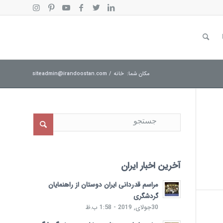
مکان شما:
خانه
/
siteadmin@irandoostan.com
آخرین اخبار ایران
مراسم قدردانی ایران دوستان از راهنمایان
گردشگری
30جولای, 2019 - 1:58 ب.ظ