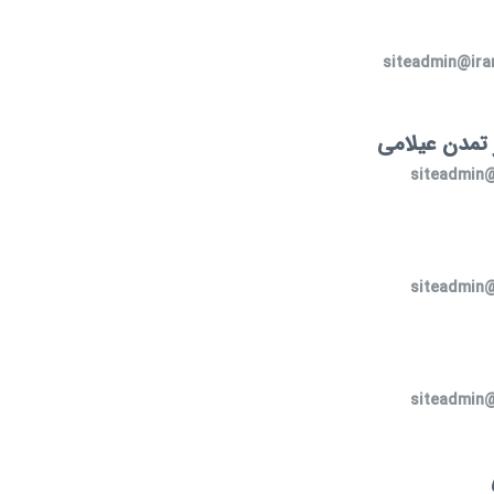
siteadmin@ir
ز تمدن عیلامی
siteadmin
siteadmin
siteadmin