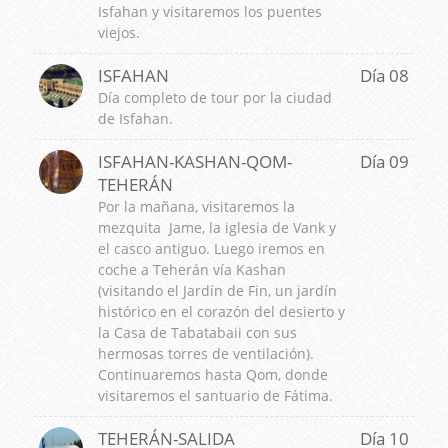
Isfahan y visitaremos los puentes
viejos.
ISFAHAN
Día 08
Día completo de tour por la ciudad
de Isfahan.
ISFAHAN-KASHAN-QOM-
Día 09
TEHERÁN
Por la mañana, visitaremos la
mezquita Jame, la iglesia de Vank y
el casco antiguo. Luego iremos en
coche a Teherán vía Kashan
(visitando el Jardín de Fin, un jardín
histórico en el corazón del desierto y
la Casa de Tabatabaii con sus
hermosas torres de ventilación).
Continuaremos hasta Qom, donde
visitaremos el santuario de Fátima.
TEHERÁN-SALIDA
Día 10