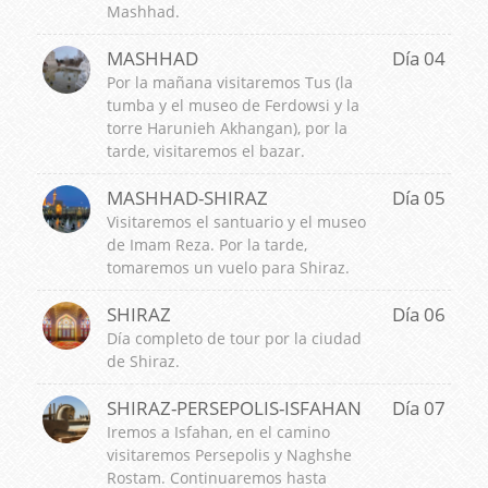
Mashhad.
MASHHAD
Día 04
Por la mañana visitaremos Tus (la
tumba y el museo de Ferdowsi y la
torre Harunieh Akhangan), por la
tarde, visitaremos el bazar.
MASHHAD-SHIRAZ
Día 05
Visitaremos el santuario y el museo
de Imam Reza. Por la tarde,
tomaremos un vuelo para Shiraz.
SHIRAZ
Día 06
Día completo de tour por la ciudad
de Shiraz.
SHIRAZ-PERSEPOLIS-ISFAHAN
Día 07
Iremos a Isfahan, en el camino
visitaremos Persepolis y Naghshe
Rostam. Continuaremos hasta