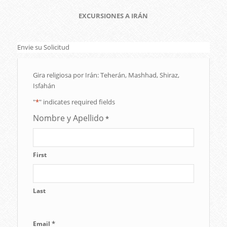
EXCURSIONES A IRÁN
Envie su Solicitud
Gira religiosa por Irán: Teherán, Mashhad, Shiraz,
Isfahán
"
*
" indicates required fields
Nombre y Apellido
*
First
Last
*
Email