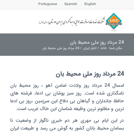
Portuguese
Spanish
English
24 مرداد روز ملی محیط بان
مکان شما:
خانه
/
اخبار ایران
/
24 مرداد روز ملی محیط بان
24 مرداد روز ملی محیط بان
امسال 24 مرداد روز ولادت ضامن آهو ، روز محیط بان
نامگذاری شده است. روز سبز پوشان بی ادعا، فرشته های
حافظ جانداران و گیاهان بی دفاع این سرزمین ،روز بی ادعا
ترین و مظلوم ترین وظیفه شناسان این خاک غریب است.
در این ایام بی مهری هر دم خبری ناگوار از وضعیت نا
بسامان محیط بانان کشور به گوش می رسد و طبیعت ایران