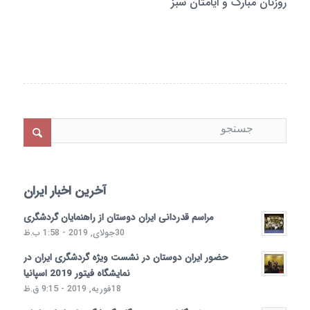
روزتان مبارک و ایامتان سبز
آخرین اخبار ایران
مراسم قدردانی ایران دوستان از راهنمایان گردشگری
30جولای, 2019 - 1:58 ب.ظ
حضور ایران دوستان در نشست ویژه گردشگری ایران در
نمایشگاه فیتور 2019 اسپانیا
18فوریه, 2019 - 9:15 ق.ظ