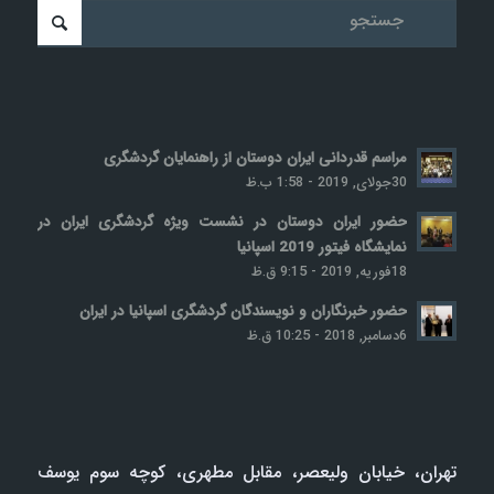
مراسم قدردانی ایران دوستان از راهنمایان گردشگری
30جولای, 2019 - 1:58 ب.ظ
حضور ایران دوستان در نشست ویژه گردشگری ایران در
نمایشگاه فیتور 2019 اسپانیا
18فوریه, 2019 - 9:15 ق.ظ
حضور خبرنگاران و نویسندگان گردشگری اسپانیا در ایران
6دسامبر, 2018 - 10:25 ق.ظ
تھران، خيابان وليعصر، مقابل مطھری، کوچه سوم يوسف