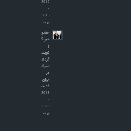
2019
-
9:15
ق.ظ
حضور
خبرنگاران
و
نویسندگان
گردشگری
اسپانیا
در
ایران
6دسامبر,
2018
-
10:25
ق.ظ