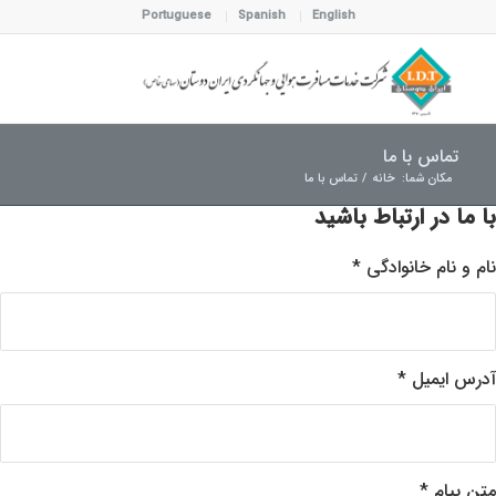
Portuguese
Spanish
English
تماس با ما
مکان شما:
خانه
/
تماس با ما
با ما در ارتباط باشید
نام و نام خانوادگی
*
آدرس ایمیل
*
متن پیام
*